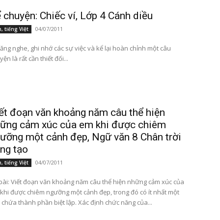
 chuyện: Chiếc ví, Lớp 4 Cánh diều
04/07/2011
, tiếng Việt
năng nghe, ghi nhớ các sự việc và kể lại hoàn chỉnh một câu
ện là rất cần thiết đối...
ết đoạn văn khoảng năm câu thể hiện
ững cảm xúc của em khi được chiêm
ưỡng một cảnh đẹp, Ngữ văn 8 Chân trời
ng tạo
04/07/2011
, tiếng Việt
bài: Viết đoạn văn khoảng năm câu thể hiện những cảm xúc của
khi được chiêm ngưỡng một cảnh đẹp, trong đó có ít nhất một
 chứa thành phần biệt lập. Xác định chức năng của...