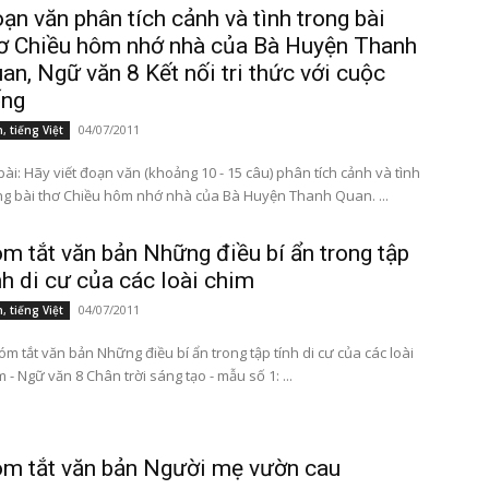
ạn văn phân tích cảnh và tình trong bài
ơ Chiều hôm nhớ nhà của Bà Huyện Thanh
an, Ngữ văn 8 Kết nối tri thức với cuộc
ống
04/07/2011
, tiếng Việt
bài: Hãy viết đoạn văn (khoảng 10 - 15 câu) phân tích cảnh và tình
trong bài thơ Chiều hôm nhớ nhà của Bà Huyện Thanh Quan. ...
m tắt văn bản Những điều bí ẩn trong tập
nh di cư của các loài chim
04/07/2011
, tiếng Việt
Tóm tắt văn bản Những điều bí ẩn trong tập tính di cư của các loài
chim - Ngữ văn 8 Chân trời sáng tạo - mẫu số 1: ...
m tắt văn bản Người mẹ vườn cau