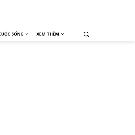
CUỘC SỐNG
XEM THÊM