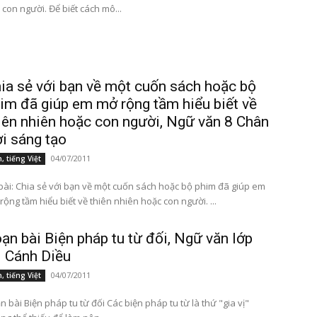
 con người. Để biết cách mô...
ia sẻ với bạn về một cuốn sách hoặc bộ
im đã giúp em mở rộng tầm hiểu biết về
iên nhiên hoặc con người, Ngữ văn 8 Chân
ời sáng tạo
04/07/2011
, tiếng Việt
bài: Chia sẻ với bạn về một cuốn sách hoặc bộ phim đã giúp em
mở rộng tầm hiểu biết về thiên nhiên hoặc con người. ...
ạn bài Biện pháp tu từ đối, Ngữ văn lớp
 Cánh Diều
04/07/2011
, tiếng Việt
i Biện pháp tu từ đối Các biện pháp tu từ là thứ "gia vị"